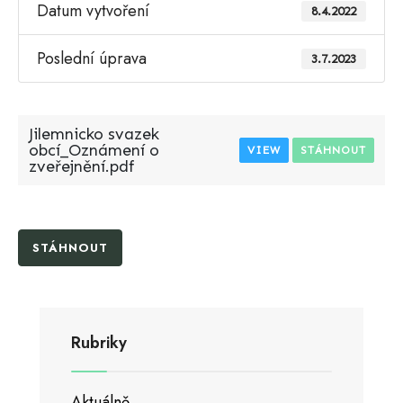
Datum vytvoření
8.4.2022
Poslední úprava
3.7.2023
Jilemnicko svazek
obcí_Oznámení o
VIEW
STÁHNOUT
zveřejnění.pdf
STÁHNOUT
Rubriky
Aktuálně