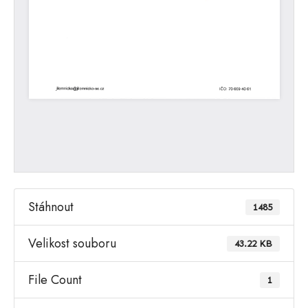
Stáhnout
1485
Velikost souboru
43.22 KB
File Count
1