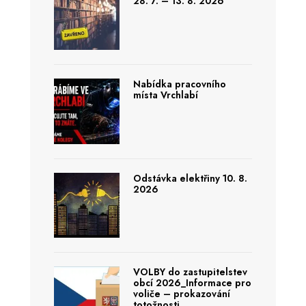
28. 7. – 13. 8. 2026
Nabídka pracovního
místa Vrchlabí
Odstávka elektřiny 10. 8.
2026
VOLBY do zastupitelstev
obcí 2026_Informace pro
voliče – prokazování
totožnosti