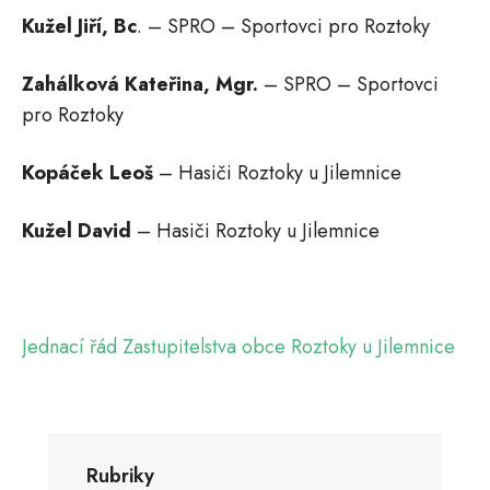
Kužel Jiří, Bc
. – SPRO – Sportovci pro Roztoky
Zahálková Kateřina, Mgr.
– SPRO – Sportovci
pro Roztoky
Kopáček Leoš
– Hasiči Roztoky u Jilemnice
Kužel David
– Hasiči Roztoky u Jilemnice
Jednací řád Zastupitelstva obce Roztoky u Jilemnice
Rubriky