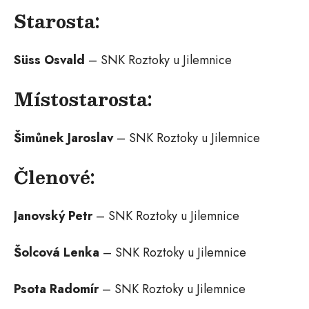
Starosta
:
Süss Osvald
– SNK Roztoky u Jilemnice
Místostarosta
:
Šimůnek Jaroslav
– SNK Roztoky u Jilemnice
Členové
:
Janovský Petr
– SNK Roztoky u Jilemnice
Šolcová Lenka
– SNK Roztoky u Jilemnice
Psota Radomír
– SNK Roztoky u Jilemnice