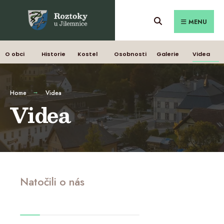
MENU
O obci
Historie
Kostel
Osobnosti
Galerie
Videa
Home
Videa
Videa
Natočili o nás