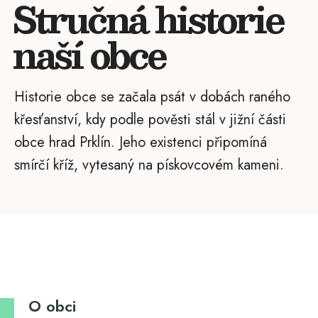
Stručná historie
naší obce
Historie obce se začala psát v dobách raného
křesťanství, kdy podle pověsti stál v jižní části
obce hrad Prklín. Jeho existenci připomíná
smírčí kříž, vytesaný na pískovcovém kameni.
O obci