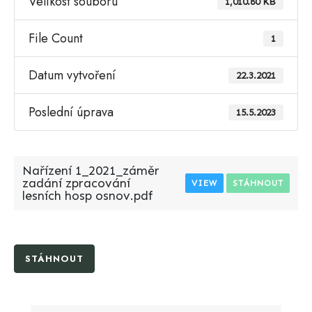
Velikost souboru
1,010.80 KB
File Count
1
Datum vytvoření
22.3.2021
Poslední úprava
15.5.2023
Nařízení 1_2021_záměr
zadání zpracování
VIEW
STÁHNOUT
lesních hosp osnov.pdf
STÁHNOUT