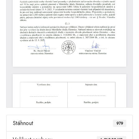
Stáhnout
979