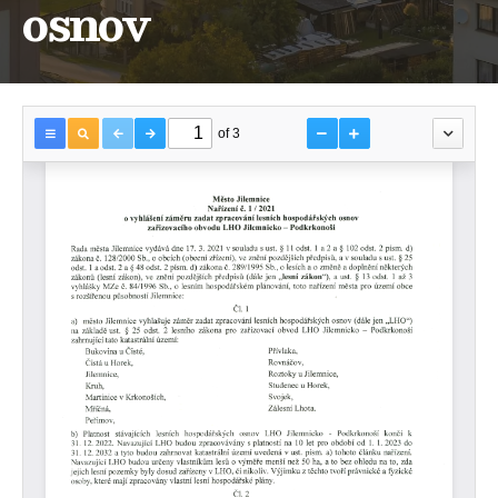
osnov