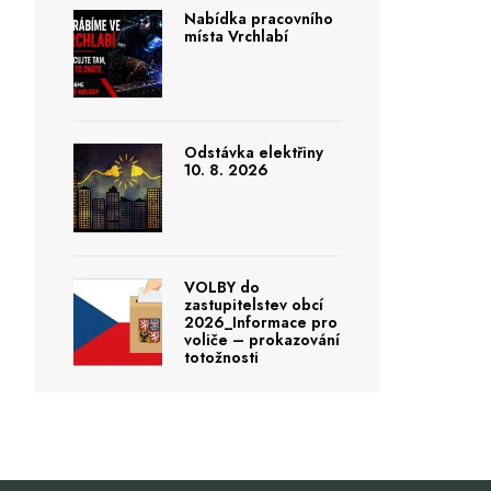
Nabídka pracovního
místa Vrchlabí
Odstávka elektřiny
10. 8. 2026
VOLBY do
zastupitelstev obcí
2026_Informace pro
voliče – prokazování
totožnosti