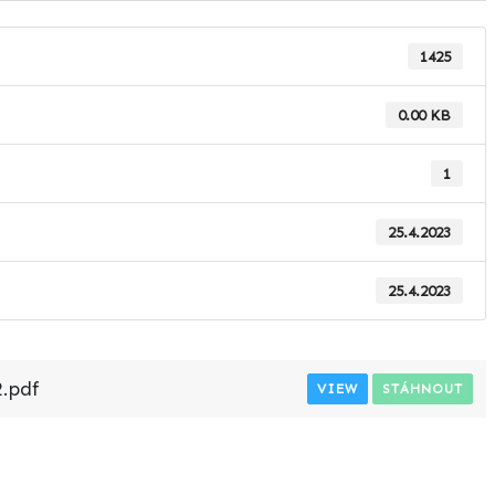
1425
0.00 KB
1
25.4.2023
25.4.2023
.pdf
VIEW
STÁHNOUT