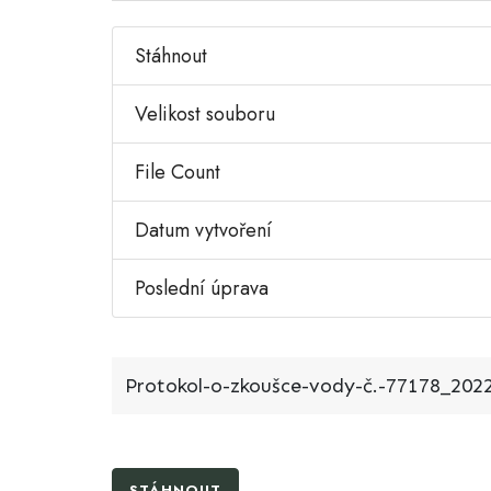
Stáhnout
Velikost souboru
File Count
Datum vytvoření
Poslední úprava
Protokol-o-zkoušce-vody-č.-77178_2022
STÁHNOUT