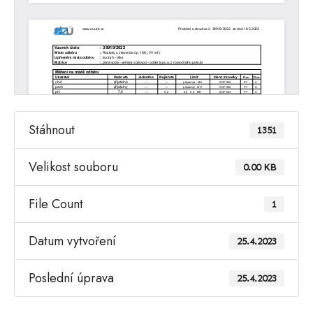
Stáhnout
1351
Velikost souboru
0.00 KB
File Count
1
Datum vytvoření
25.4.2023
Poslední úprava
25.4.2023