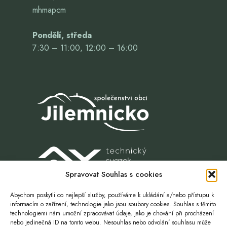
mhmapcm
Pondělí, středa
7:30 – 11:00, 12:00 – 16:00
Spravovat Souhlas s cookies
Abychom poskytli co nejlepší služby, používáme k ukládání a/nebo přístupu k
informacím o zařízení, technologie jako jsou soubory cookies. Souhlas s těmito
technologiemi nám umožní zpracovávat údaje, jako je chování při procházení
nebo jedinečná ID na tomto webu. Nesouhlas nebo odvolání souhlasu může