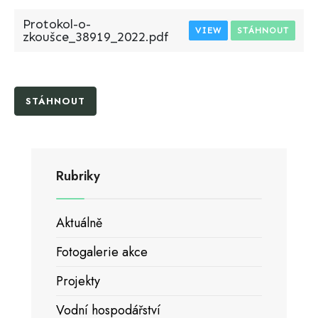
Protokol-o-
VIEW
STÁHNOUT
zkoušce_38919_2022.pdf
STÁHNOUT
Rubriky
Aktuálně
Fotogalerie akce
Projekty
Vodní hospodářství