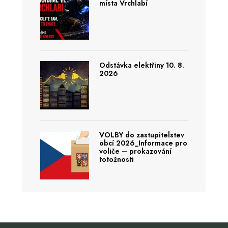
místa Vrchlabí
Odstávka elektřiny 10. 8.
2026
VOLBY do zastupitelstev
obcí 2026_Informace pro
voliče – prokazování
totožnosti