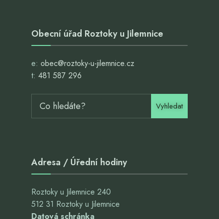
Obecní úřad Roztoky u Jilemnice
e:
obec@roztoky-u-jilemnice.cz
t:
481 587 296
Vyhledat
Adresa / Úřední hodiny
Roztoky u Jilemnice 240
512 31 Roztoky u Jilemnice
Datová schránka