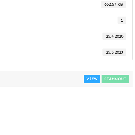
652.57 KB
1
25.4.2020
25.5.2023
VIEW
STÁHNOUT