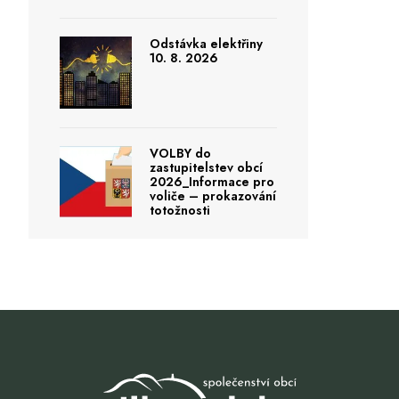
Odstávka elektřiny
10. 8. 2026
VOLBY do
zastupitelstev obcí
2026_Informace pro
voliče – prokazování
totožnosti