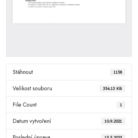
Stáhnout
1158
Velikost souboru
354.13 KB
File Count
1
Datum vytvoření
10.9.2021
Poslední úprava
15.5.2023