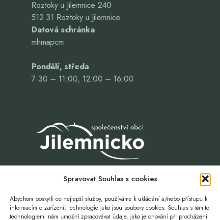
Roztoky u Jilemnice 240
512 31 Roztoky u Jilemnice
Datová schránka
mhmapcm
Pondělí, středa
7:30 – 11:00, 12:00 – 16:00
Spravovat Souhlas s cookies
Abychom poskytli co nejlepší služby, používáme k ukládání a/nebo přístupu k
informacím o zařízení, technologie jako jsou soubory cookies. Souhlas s těmito
technologiemi nám umožní zpracovávat údaje, jako je chování při procházení