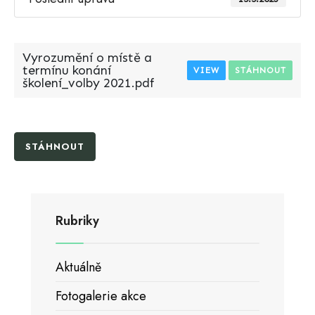
Vyrozumění o místě a
termínu konání
VIEW
STÁHNOUT
školení_volby 2021.pdf
STÁHNOUT
Rubriky
Aktuálně
Fotogalerie akce