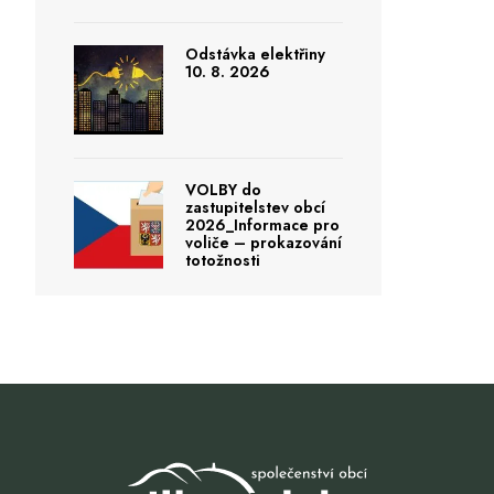
Odstávka elektřiny
10. 8. 2026
VOLBY do
zastupitelstev obcí
2026_Informace pro
voliče – prokazování
totožnosti