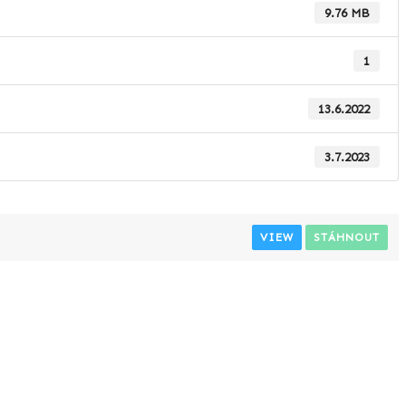
9.76 MB
1
13.6.2022
3.7.2023
VIEW
STÁHNOUT