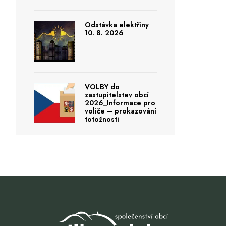
Odstávka elektřiny
10. 8. 2026
VOLBY do
zastupitelstev obcí
2026_Informace pro
voliče – prokazování
totožnosti