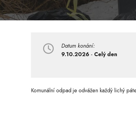
Datum konání:
9.10.2026
-
Celý den
Komunální odpad je odvážen každý lichý pát