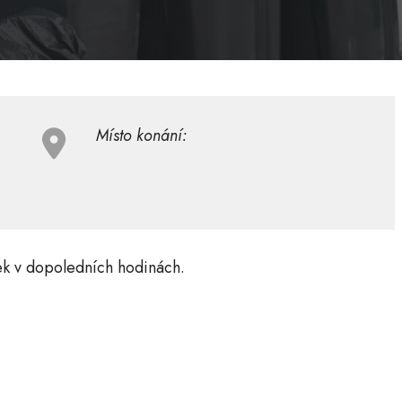
Místo konání:
ek v dopoledních hodinách.