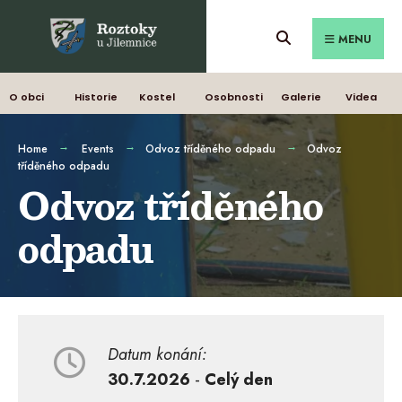
MENU
O obci
Historie
Kostel
Osobnosti
Galerie
Videa
Home
Events
Odvoz tříděného odpadu
Odvoz
tříděného odpadu
Odvoz tříděného
odpadu
Datum konání:
30.7.2026
-
Celý den