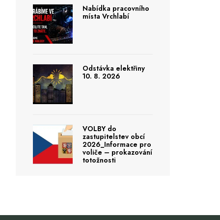
Nabídka pracovního
místa Vrchlabí
Odstávka elektřiny
10. 8. 2026
VOLBY do
zastupitelstev obcí
2026_Informace pro
voliče – prokazování
totožnosti