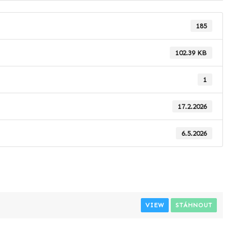
185
102.39 KB
1
17.2.2026
6.5.2026
VIEW
STÁHNOUT