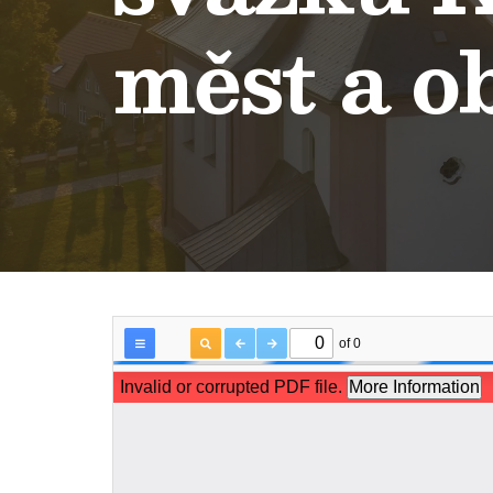
měst a o