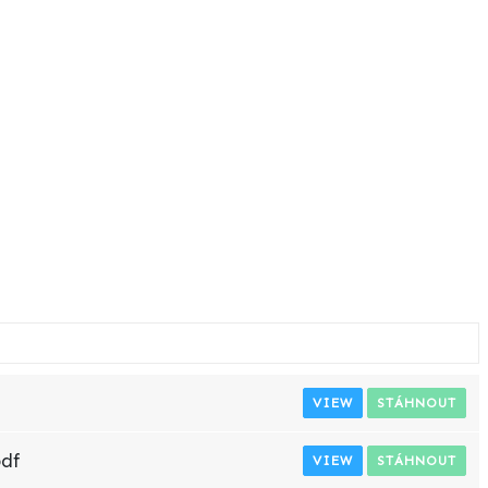
VIEW
STÁHNOUT
pdf
VIEW
STÁHNOUT