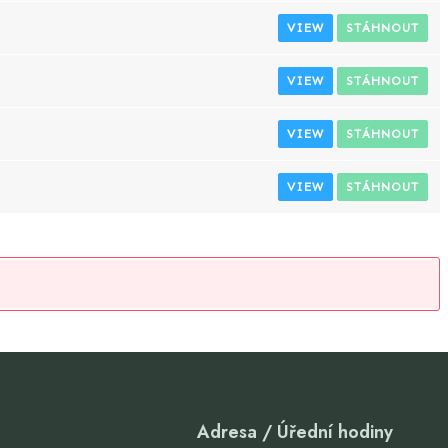
VIEW
STÁHNOUT
VIEW
STÁHNOUT
VIEW
STÁHNOUT
VIEW
STÁHNOUT
Adresa / Úřední hodiny