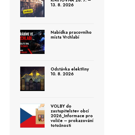
KNIHOVNA 28. 7. –
13. 8. 2026
Nabídka pracovního
místa Vrchlabí
Odstávka elektřiny
10. 8. 2026
VOLBY do
zastupitelstev obcí
2026_Informace pro
voliče – prokazování
totožnosti