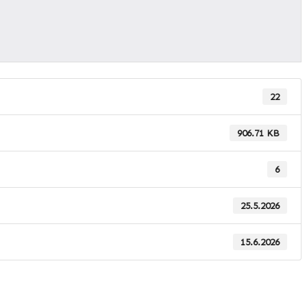
22
906.71 KB
6
25.5.2026
15.6.2026