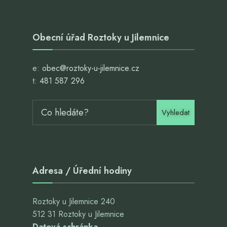
Obecní úřad Roztoky u Jilemnice
e:
obec@roztoky-u-jilemnice.cz
t:
481 587 296
Vyhledat
Adresa / Úřední hodiny
Roztoky u Jilemnice 240
512 31 Roztoky u Jilemnice
Datová schránka