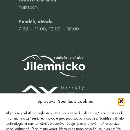
mhmapcm
Pondělí, středa
7:30 – 11:00, 12:00 – 16:00
Spravovat Souhlas s cookies
Abychom poskytli co nejlepší služby, používáme k ukládání a/nebo přístupu k
informacím o zařízení, technologie jako jsou soubory cookies. Souhlas s těmito
technologiemi nám umožní zpracovávat údaje, jako je chování při procházení
nebo jedinečná ID na tomto webu. Nesouhlas nebo odvolání souhlasu může