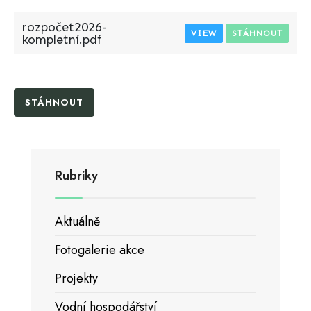
rozpočet2026-
VIEW
STÁHNOUT
kompletní.pdf
STÁHNOUT
Rubriky
Aktuálně
Fotogalerie akce
Projekty
Vodní hospodářství