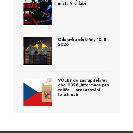
místa Vrchlabí
Odstávka elektřiny 10. 8.
2026
VOLBY do zastupitelstev
obcí 2026_Informace pro
voliče – prokazování
totožnosti