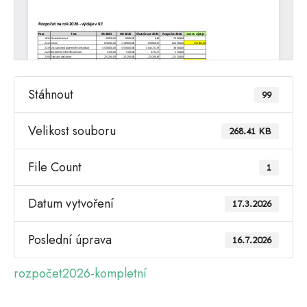
Stáhnout
99
Velikost souboru
268.41 KB
File Count
1
Datum vytvoření
17.3.2026
Poslední úprava
16.7.2026
rozpočet2026-kompletní