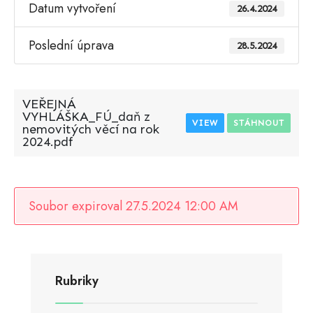
Datum vytvoření
26.4.2024
Poslední úprava
28.5.2024
VEŘEJNÁ
VYHLÁŠKA_FÚ_daň z
VIEW
STÁHNOUT
nemovitých věcí na rok
2024.pdf
Soubor expiroval 27.5.2024 12:00 AM
Rubriky