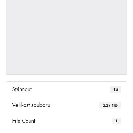
Stáhnout
18
Velikost souboru
2.27 MB
File Count
1