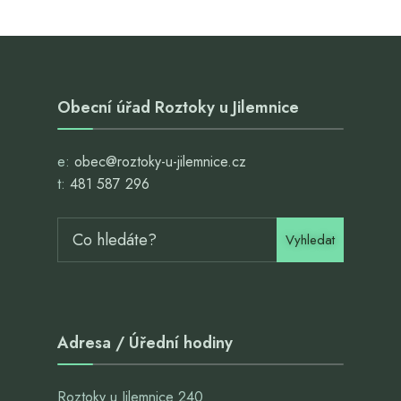
Obecní úřad Roztoky u Jilemnice
e:
obec@roztoky-u-jilemnice.cz
t:
481 587 296
Vyhledat
Adresa / Úřední hodiny
Roztoky u Jilemnice 240