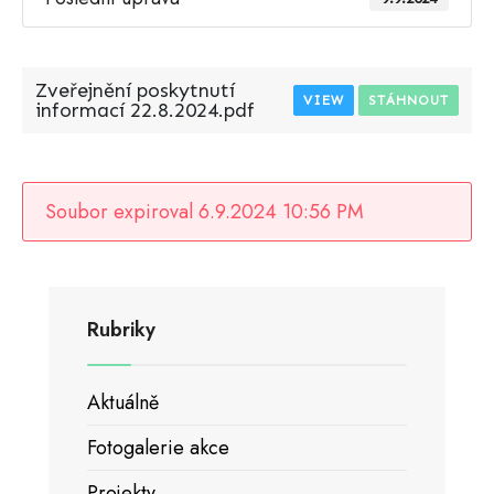
Zveřejnění poskytnutí
VIEW
STÁHNOUT
informací 22.8.2024.pdf
Soubor expiroval 6.9.2024 10:56 PM
Rubriky
Aktuálně
Fotogalerie akce
Projekty