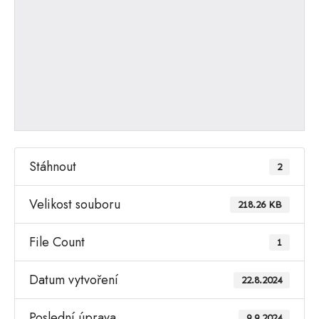
Stáhnout
2
Velikost souboru
218.26 KB
File Count
1
Datum vytvoření
22.8.2024
Poslední úprava
9.9.2024