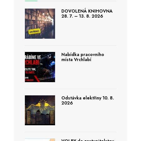
DOVOLENÁ KNIHOVNA
28. 7. – 13. 8. 2026
Nabídka pracovního
místa Vrchlabí
Odstávka elektřiny 10. 8.
2026